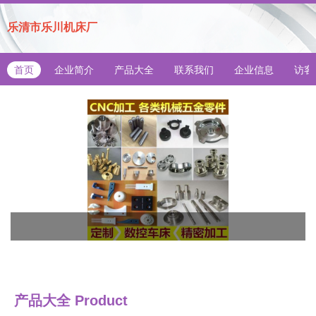
乐清市乐川机床厂
首页
企业简介
产品大全
联系我们
企业信息
访客
产品大全
Product