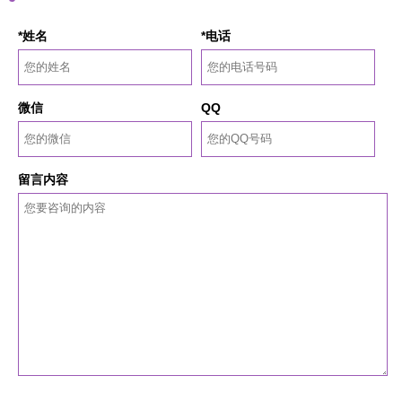
*姓名
*电话
微信
QQ
留言内容